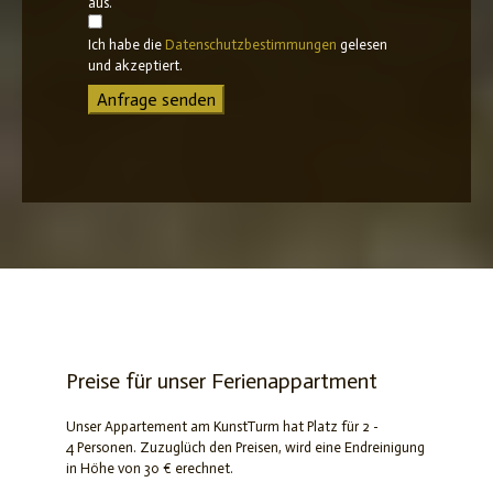
aus.
Ich habe die
Datenschutzbestimmungen
gelesen
und akzeptiert.
Anfrage senden
Preise für unser Ferienappartment
Unser Appartement am KunstTurm hat Platz für 2 -
4 Personen. Zuzuglüch den Preisen, wird eine Endreinigung
in Höhe von 30 € erechnet.