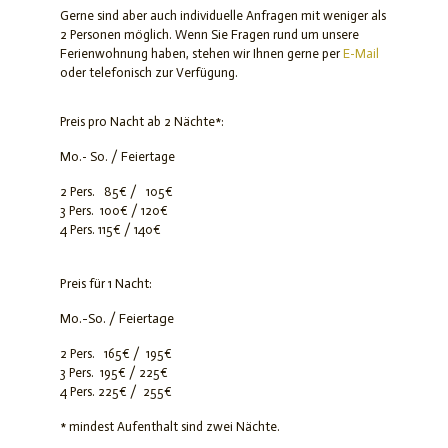
Gerne sind aber auch individuelle Anfragen mit weniger als
2 Personen möglich. Wenn Sie Fragen rund um unsere
Ferienwohnung haben, stehen wir Ihnen gerne per
E-Mail
oder telefonisch zur Verfügung.
Preis pro Nacht ab 2 Nächte*:
Mo.- So. / Feiertage
2 Pers. 85€ / 105€
3 Pers. 100€ / 120€
4 Pers. 115€ / 140€
Preis für 1 Nacht:
Mo.-So. / Feiertage
2 Pers. 165€ / 195€
3 Pers. 195€ / 225€
4 Pers. 225€ / 255€
* mindest Aufenthalt sind zwei Nächte.