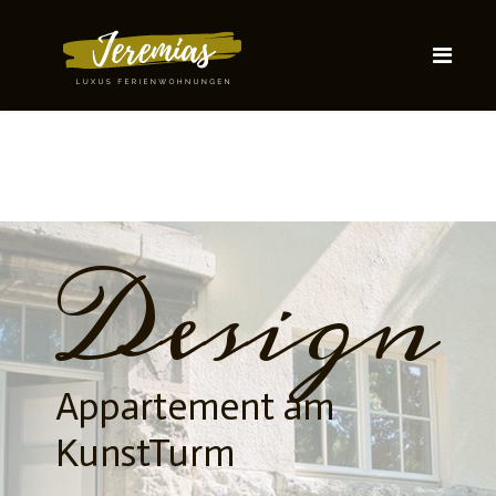
Design
Appartement am
KunstTurm